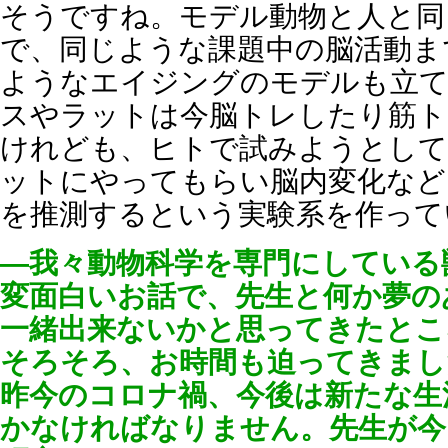
そうですね。モデル動物と人と同
で、同じような課題中の脳活動ま
ようなエイジングのモデルも立
スやラットは今脳トレしたり筋
けれども、ヒトで試みようとし
ットにやってもらい脳内変化など
を推測するという実験系を作って
―我々動物科学を専門にしている
変面白いお話で、先生と何か夢の
一緒出来ないかと思ってきたとこ
そろそろ、お時間も迫ってきまし
昨今のコロナ禍、今後は新たな生
かなければなりません。先生が今