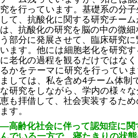
究を行っています。基礎系の分子
して、抗酸化に関する研究チーム
は、抗酸化の研究を脳の中の微細
う部分に発展させて、臨床研究に
います。他には細胞老化を研究す
に老化の過程を観るだけではなく
るかをテーマに研究を行っていま
ましては、私を含め4チーム体制
な研究をしながら、学内の様々な
恵も拝借して、社会実装するため
ます。
―高齢化社会に伴って認知症に関
んでいる一方で、寝たきりの状態