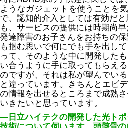
ようなガジェットを使うことを
で、認知的介入としては有効だと
も、サービスの提供には時期尚早
発達障害のお子さんをお持ちの保
も掴む思いで何にでも手を出して
って、そのような中に開発したも
い合うように手に取ってもらえる
のですが、それは私が望んでいる
と違っています。きちんとエビデ
の情報を出せるところまで成熟さ
いきたいと思っています。
―日立ハイテクの開発した光トポグ
技術について伺います。頭骸骨の