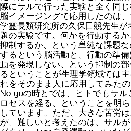
際にサルで行った実験と全く同じ
脳イメージングで応用したのは、
学霊長類研究所の久保田競先生が考案
題の実験です。何かを行動するか
抑制するか、という単純な課題な
するという脳活動と、行動の準備
動を発現しない、という抑制の部
るということが生理学領域では主
れをそのまま人に応用してみたの
No-goの時とでは、ヒトでもサ
ロセスを経る、ということを明ら
しています。ただ、大きな苦労は
が、難しいと考えたのは、サルが