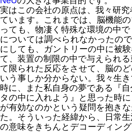
NeU
の大きな事業目的です。
実はこの会社の原点は、我々研究
ています。これまでは、脳機能の
っても、物凄く特殊な環境の中で
については調べられなかったのです
にしても、ガントリーの中に被験
て、装置の制限の中で与えられる
て限られた反応をさせて、脳のど
いう事しか分からない。我々生き
時に、また私自身の夢である『自
タの中に入れよう』と思った時に
が有効なのかという疑問を抱きな
た。そういった経緯から、日常生
の意味をきちんとデコーディング