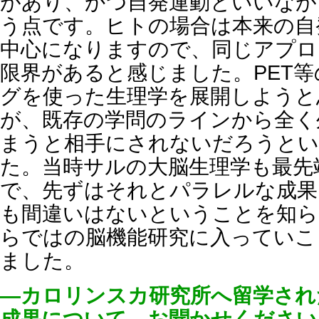
があり、かつ自発運動といいなが
う点です。ヒトの場合は本来の自
中心になりますので、同じアプロ
限界があると感じました。PET
グを使った生理学を展開しようと
が、既存の学問のラインから全く
まうと相手にされないだろうと
た。当時サルの大脳生理学も最先
で、先ずはそれとパラレルな成果
も間違いはないということを知ら
らではの脳機能研究に入っていこ
ました。
―カロリンスカ研究所へ留学され
成果について、お聞かせください