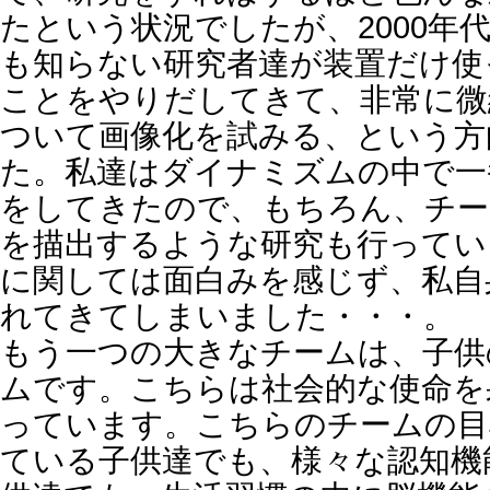
たという状況でしたが、2000年
も知らない研究者達が装置だけ使
ことをやりだしてきて、非常に微
ついて画像化を試みる、という方
た。私達はダイナミズムの中で一
をしてきたので、もちろん、チー
を描出するような研究も行ってい
に関しては面白みを感じず、私自
れてきてしまいました・・・。
もう一つの大きなチームは、子供
ムです。こちらは社会的な使命を
っています。こちらのチームの目
ている子供達でも、様々な認知機