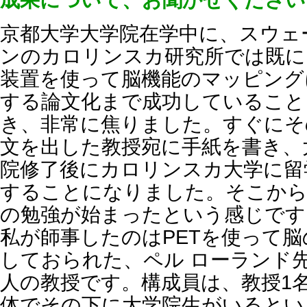
京都大学大学院在学中に、スウェ
ンのカロリンスカ研究所では既に
装置を使って脳機能のマッピング
する論文化まで成功していること
き、非常に焦りました。すぐにそ
文を出した教授宛に手紙を書き、
院修了後にカロリンスカ大学に留
することになりました。そこから
の勉強が始まったという感じです
私が師事したのはPETを使って
しておられた、ペル ローランド
人の教授です。構成員は、教授1
体でその下に大学院生がいるとい