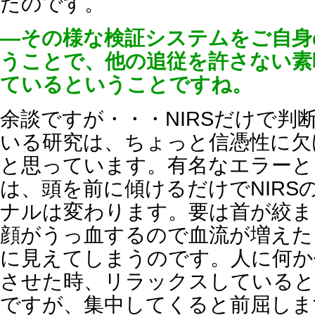
たのです。
―その様な検証システムをご自身
うことで、他の追従を許さない素
ているということですね。
余談ですが・・・NIRSだけで判
いる研究は、ちょっと信憑性に欠
と思っています。有名なエラーと
は、頭を前に傾けるだけでNIRS
ナルは変わります。要は首が絞ま
顔がうっ血するので血流が増えた
に見えてしまうのです。人に何か
させた時、リラックスしていると
ですが、集中してくると前屈しま