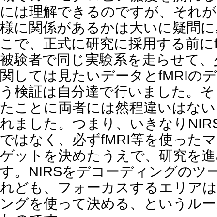
には理解できるのですが、それが
様に関係があるかは大いに疑問に
こで、正式に研究に採用する前にf
被験者で同じ実験系を走らせて、
関しては見たいデータとfMRIの
う検証は自分達で行いました。そ
たことに両者には然程違いはない
れました。つまり、いきなりNIR
ではなく、必ずfMRI等を使った
ゲットを決めたうえで、研究を進
す。NIRSをデコーディングのツ
れども、フォーカスするエリアは
ングを使って決める、というルー