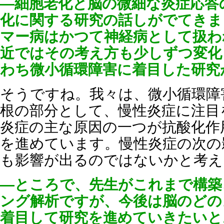
―細胞老化と脳の微細な炎症応答
化に関する研究の話しがでてきま
マー病はかつて神経病として扱わ
近ではその考え方も少しずつ変化
わち微小循環障害に着目した研究
そうですね。我々は、微小循環障
根の部分として、慢性炎症に注目
炎症の主な原因の一つが抗酸化作
を進めています。慢性炎症の次の
も影響が出るのではないかと考え
―ところで、先生がこれまで構築
ング解析ですが、今後は脳のどの
着目して研究を進めていきたいと