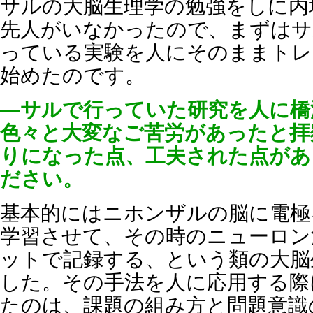
サルの大脳生理学の勉強をしに内
先人がいなかったので、まずはサ
っている実験を人にそのままトレ
始めたのです。
―サルで行っていた研究を人に橋
色々と大変なご苦労があったと拝
りになった点、工夫された点があ
ださい。
基本的にはニホンザルの脳に電極
学習させて、その時のニューロン
ットで記録する、という類の大脳
した。その手法を人に応用する際
たのは、課題の組み方と問題意識