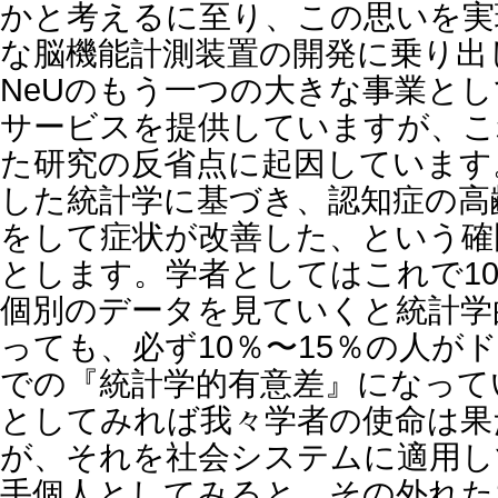
かと考えるに至り、この思いを実
な脳機能計測装置の開発に乗り出
NeUのもう一つの大きな事業と
サービスを提供していますが、こ
た研究の反省点に起因しています
した統計学に基づき、認知症の高
をして症状が改善した、という確
とします。学者としてはこれで1
個別のデータを見ていくと統計学
っても、必ず10％〜15％の人が
での『統計学的有意差』になって
としてみれば我々学者の使命は果
が、それを社会システムに適用し
手個人としてみると、その外れた