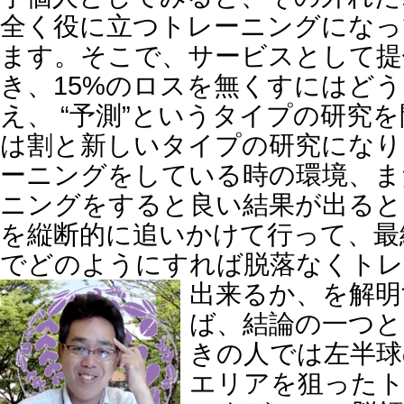
全く役に立つトレーニングになっ
ます。そこで、サービスとして提
き、15%のロスを無くすにはど
え、 “予測”というタイプの研究
は割と新しいタイプの研究になり
ーニングをしている時の環境、ま
ニングをすると良い結果が出ると
を縦断的に追いかけて行って、最
でどのようにすれば脱落なくト
出来るか、を解明
ば、結論の一つと
きの人では左半球
エリアを狙った