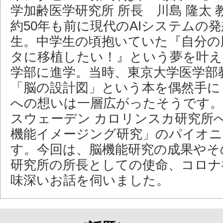
学加齢医学研究所 所長 川島 隆太 
約50年も前に現代のAIシステムの
生。中学生の頃抱いていた『自分の
タに移植したい！』という夢を叶え
学部に進学。当時、東京大学医学部
「脳の設計図」という本を偶然手に
への想いは一層広がったそうです。
スウェーデン カロリンスカ研究所
機能イメージング研究」のパイオニ
す。今回は、脳機能研究の成果やそ
研究所の所長としての使命、コロナ
味深いお話を伺いました。