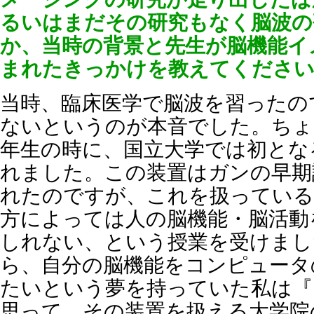
るいはまだその研究もなく脳波の
か、当時の背景と先生が脳機能イ
まれたきっかけを教えてくださ
当時、臨床医学で脳波を習ったの
ないというのが本音でした。ちょ
年生の時に、国立大学では初とな
れました。この装置はガンの早期
れたのですが、これを扱っている
方によっては人の脳機能・脳活動
しれない、という授業を受けまし
ら、自分の脳機能をコンピュータ
たいという夢を持っていた私は『
思って、その装置を扱える大学院