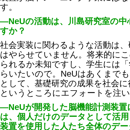
す。
―NeUの活動は、川島研究室の
すか？
社会実装に関わるような活動は、
はやらせていません。将来的にこ
られるか未知ですし、学生には「
らいたいので。NeUはあくまで
として、基礎研究の成果を社会に
というところにエフォートを注い
―NeUが開発した脳機能計測装
は、個人だけのデータとして活用
装置を使用した人たち全体のデー