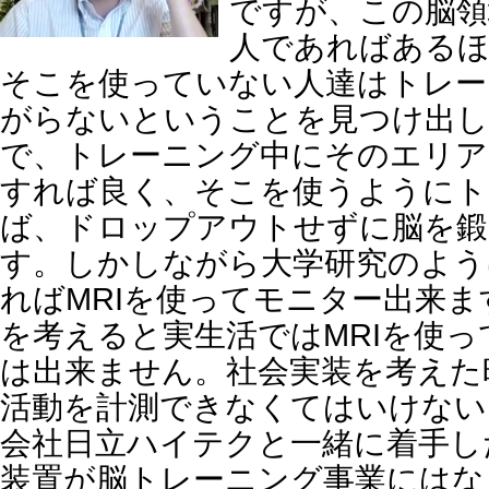
ですが、この脳領
人であればあるほ
そこを使っていない人達はトレー
がらないということを見つけ出し
で、トレーニング中にそのエリア
すれば良く、そこを使うようにト
ば、ドロップアウトせずに脳を
す。しかしながら大学研究のよう
ればMRIを使ってモニター出来
を考えると実生活ではMRIを使
は出来ません。社会実装を考えた
活動を計測できなくてはいけない
会社日立ハイテクと一緒に着手し
装置が脳トレーニング事業にはな