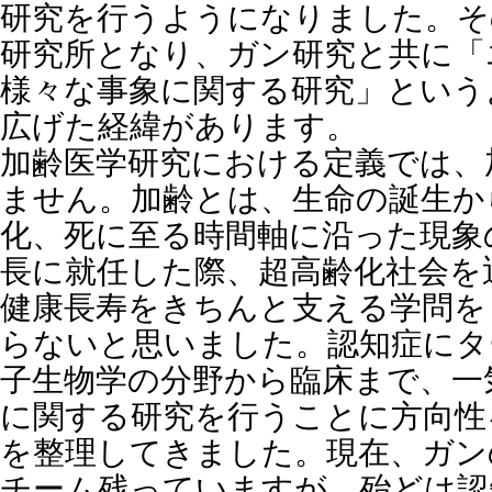
研究を行うようになりました。そ
研究所となり、ガン研究と共に「
様々な事象に関する研究」という
広げた経緯があります。
加齢医学研究における定義では、
ません。加齢とは、生命の誕生か
化、死に至る時間軸に沿った現象
長に就任した際、超高齢化社会を
健康長寿をきちんと支える学問を
らないと思いました。認知症にタ
子生物学の分野から臨床まで、一
に関する研究を行うことに方向性
を整理してきました。現在、ガン
チーム残っていますが、殆どは認