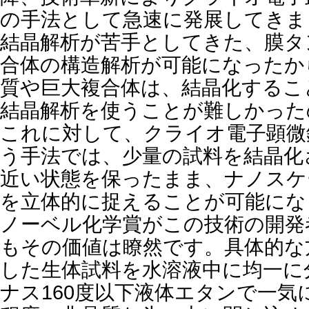
の手法として急速に発展してきま
結晶解析が苦手としてきた、膜タ
合体の構造解析が可能になったか
質や巨大複合体は、結晶化するこ
結晶解析を使うことが難しかった
これに対して、クライオ電子顕微
う手法では、少量の試料を結晶化
近い状態を保ったまま、ナノスケ
を立体的に捉えることが可能になり
ノーベル化学賞がこの技術の開発
もその価値は瞭然です。具体的な
した生体試料を水溶液中に均一に
ナス160度以下液体エタンで一気に