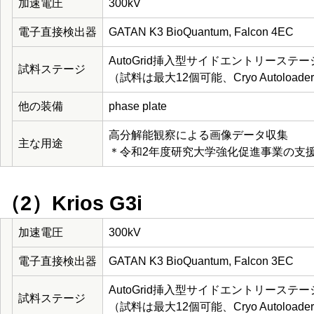
加速電圧
300kV
電子直接検出器
GATAN K3 BioQuantum, Falcon 4EC
AutoGrid挿入型サイドエントリーステー
試料ステージ
（試料は最大12個可能、Cryo Autoloa
他の装備
phase plate
高分解能観察による画像データ収集
主な用途
＊令和2年度研究大学強化促進事業の支
（2）Krios G3i
加速電圧
300kV
電子直接検出器
GATAN K3 BioQuantum, Falcon 3EC
AutoGrid挿入型サイドエントリーステー
試料ステージ
（試料は最大12個可能、Cryo Autoloa