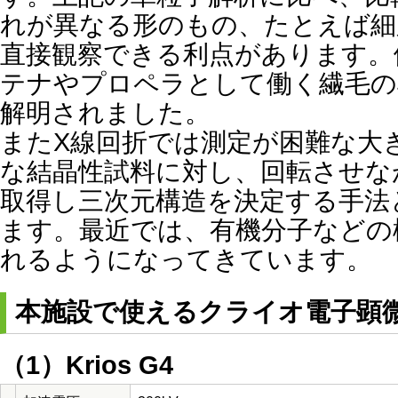
れが異なる形のもの、たとえば細
直接観察できる利点があります。
テナやプロペラとして働く繊毛の
解明されました。
またX線回折では測定が困難な大き
な結晶性試料に対し、回転させな
取得し三次元構造を決定する手法とし
ます。最近では、有機分子などの
れるようになってきています。
本施設で使えるクライオ電子顕
（1）Krios G4