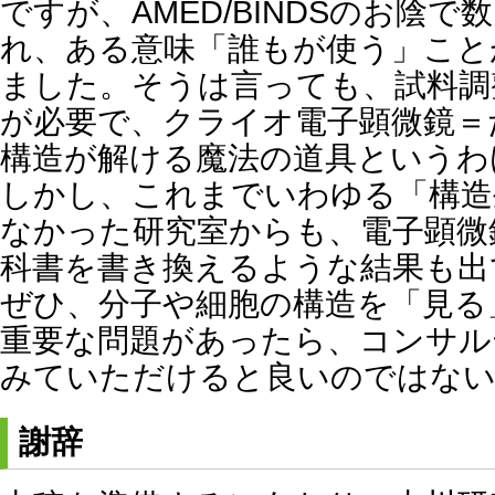
ですが、AMED/BINDSのお陰
れ、ある意味「誰もが使う」こと
ました。そうは言っても、試料調
が必要で、クライオ電子顕微鏡＝
構造が解ける魔法の道具というわ
しかし、これまでいわゆる「構造
なかった研究室からも、電子顕微
科書を書き換えるような結果も出
ぜひ、分子や細胞の構造を「見る
重要な問題があったら、コンサル
みていただけると良いのではない
謝辞