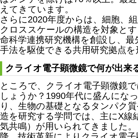
えてきています。
さらに2020年度からは、細胞、
クロススケールの構造を対象とす
命科学連携研究機構を創設し、最
手法を駆使できる共用研究拠点を
クライオ電子顕微鏡で何が出来
ところで、クライオ電子顕微鏡で
しょうか？1990年代に盛んにな
り、生物の基礎となるタンパク質
造を研究する学問では、主にX線
気共鳴）が用いられてきました。し
降、技術革新によりクライオ電子