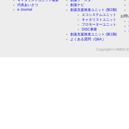
キャタリストユニット概要
創薬ブースター
代表あいさつ
創薬ナビ
e-Journal
創薬支援推進ユニット (第2期)
エコシステムユニット
お問
キャタリストユニット
プロモーターユニット
DISC事業
創薬支援推進ユニット (第1期)
よくある質問（Q&A;）
Copyright © AMED iD3