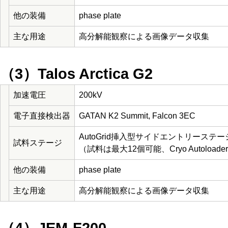
他の装備
phase plate
主な用途
高分解能観察による画像データ収集
（3）Talos Arctica G2
加速電圧
200kV
電子直接検出器
GATAN K2 Summit, Falcon 3EC
AutoGrid挿入型サイドエントリーステー
試料ステージ
（試料は最大12個可能、Cryo Autoloa
他の装備
phase plate
主な用途
高分解能観察による画像データ収集