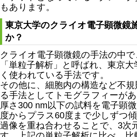
もあります。
東京大学のクライオ電子顕微鏡
か？
クライオ電子顕微鏡の手法の中で
「単粒子解析」と呼ばれ、東京大
く使われている手法です。
その他に、細胞内の構造など不規
る手法としてトモグラフィーがあ
厚さ300 nm以下の試料を電子顕
度からプラス60度まで少しずつ
過像を重ね合わせることで、3次
す。上記の単粒子解析に比べ、比