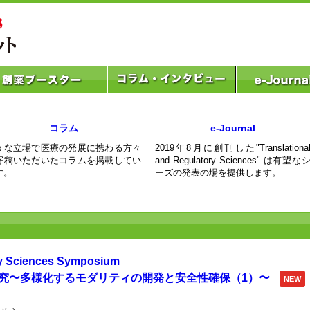
コラム
e-Journal
々な立場で医療の発展に携わる方々
2019年8月に創刊した"Translationa
寄稿いただいたコラムを掲載してい
and Regulatory Sciences" は有望な
す。
ーズの発表の場を提供します。
ry Sciences Symposium
研究〜多様化するモダリティの開発と安全性確保（1）〜
NEW