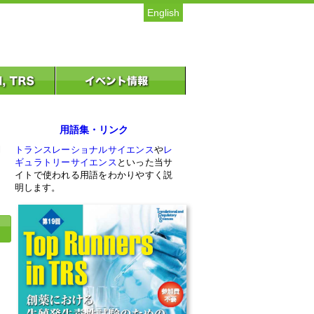
English
用語集・リンク
l
トランスレーショナルサイエンス
や
レ
シ
ギュラトリーサイエンス
といった当サ
イトで使われる用語をわかりやすく説
明します。