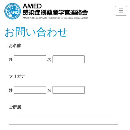
お問い合わせ
お名前
姓
名
フリガナ
姓
名
ご所属